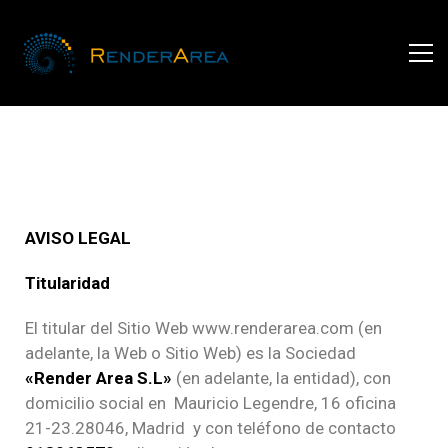
AVISO LEGAL
Titularidad
El titular del Sitio Web www.renderarea.com (en
adelante, la Web o Sitio Web) es la Sociedad
«Render Area S.L»
(en adelante, la entidad), con
domicilio social en Mauricio Legendre, 16 oficina
21-23.28046, Madrid y con teléfono de contacto