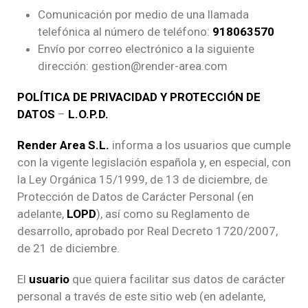
Comunicación por medio de una llamada
telefónica al número de teléfono:
918063570
Envío por correo electrónico a la siguiente
dirección: gestion@render-area.com
POLÍTICA DE PRIVACIDAD Y PROTECCIÓN DE
DATOS
–
L.O.P.D.
Render Area S.L.
informa a los usuarios que cumple
con la vigente legislación española y, en especial, con
la Ley Orgánica 15/1999, de 13 de diciembre, de
Protección de Datos de Carácter Personal (en
adelante,
LOPD
), así como su Reglamento de
desarrollo, aprobado por Real Decreto 1720/2007,
de 21 de diciembre.
El
usuario
que quiera facilitar sus datos de carácter
personal a través de este sitio web (en adelante,