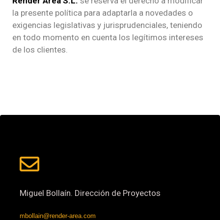
Render Area S.L.
se reserva el derecho a modificar
la presente política para adaptarla a novedades o
exigencias legislativas y jurisprudenciales, teniendo
en todo momento en cuenta los legítimos intereses
de los clientes.
Miguel Bollaín. Dirección de Proyectos
mbollain@render-area.com