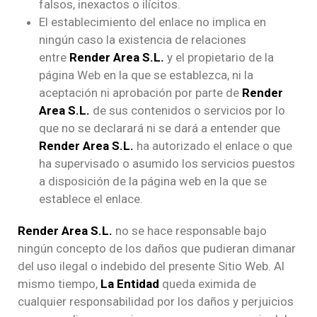
falsos, inexactos o ilícitos.
El establecimiento del enlace no implica en
ningún caso la existencia de relaciones
entre
Render Area S.L.
y el propietario de la
página Web en la que se establezca, ni la
aceptación ni aprobación por parte de
Render
Area S.L.
de sus contenidos o servicios por lo
que no se declarará ni se dará a entender que
Render Area S.L.
ha autorizado el enlace o que
ha supervisado o asumido los servicios puestos
a disposición de la página web en la que se
establece el enlace.
Render Area S.L.
no se hace responsable bajo
ningún concepto de los daños que pudieran dimanar
del uso ilegal o indebido del presente Sitio Web. Al
mismo tiempo,
La Entidad
queda eximida de
cualquier responsabilidad por los daños y perjuicios