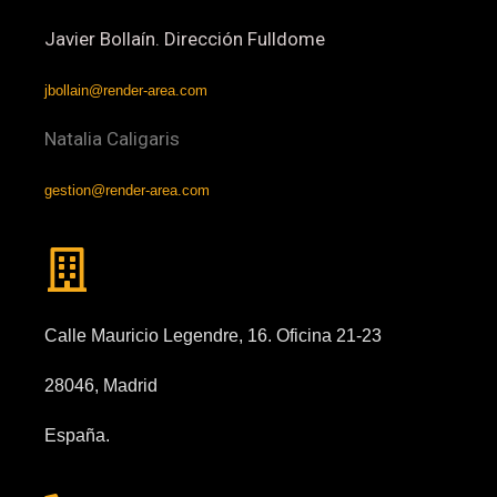
Javier Bollaín. Dirección Fulldome
jbollain@render-area.com
Natalia Caligaris
gestion@render-area.com
Calle Mauricio Legendre, 16. Oficina 21-23
28046, Madrid
España.