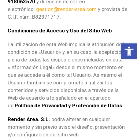
918063570
y dirección de correo
electrónico:
gestion@render-area.com
y provista de
C.I.F. núm. B82371717.
Condiciones de Acceso y Uso del Sitio Web
Abrir b
La utilización de esta Web implica la atribución de la
condición de «Usuario» y, en su caso, la aceptación
plena de todas las disposiciones incluidas en esta
«Información Legal» desde el mismo momento en
que se accede a él como tal Usuario. Asimismo el
Usuario también se compromete a utilizar los
contenidos y servicios disponibles a través de la
Web de acuerdo a lo señalado en el apartado
de
Política de Privacidad y Protección de Datos
.
Render Area. S.L.
podrá alterar en cualquier
momento y sin previo aviso el diseño, presentación
y/o configuración del sitio web.