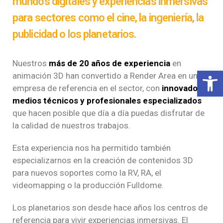
mundos digitales y experiencias inmersivas
para sectores como el cine, la ingeniería, la
publicidad o los planetarios.
Nuestros
más de 20 años de experiencia
en
Abrir b
animación 3D han convertido a Render Area en una
empresa de referencia en el sector, con
innovadores
medios técnicos y profesionales especializados
que hacen posible que día a día puedas disfrutar de
la calidad de nuestros trabajos.
Esta experiencia nos ha permitido también
especializarnos en la creación de contenidos 3D
para nuevos soportes como la RV, RA, el
videomapping o la producción Fulldome.
Los planetarios son desde hace años los centros de
referencia para vivir experiencias inmersivas. El