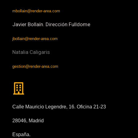
mbollain@render-area.com
Javier Bollaín. Dirección Fulldome
jbollain@render-area.com
Natalia Caligaris
gestion@render-area.com
Calle Mauricio Legendre, 16. Oficina 21-23
28046, Madrid
España.