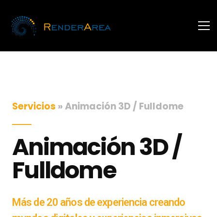
Servicios
» Animación 3D / Fulldome
Animación 3D /
Fulldome
Más de 20 años de experiencia creando