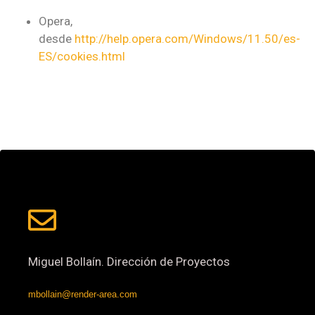
Opera,
desde
http://help.opera.com/Windows/11.50/es-
ES/cookies.html
Miguel Bollaín. Dirección de Proyectos
mbollain@render-area.com