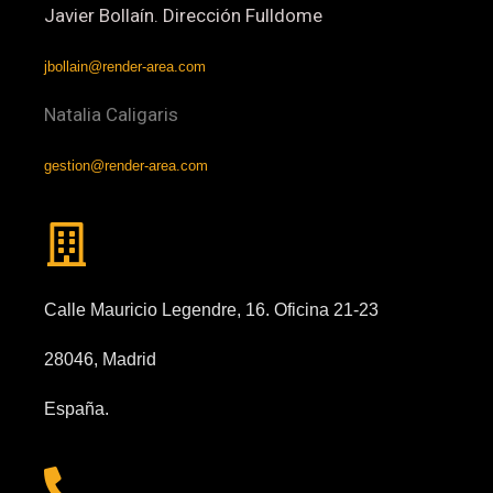
Javier Bollaín. Dirección Fulldome
jbollain@render-area.com
Natalia Caligaris
gestion@render-area.com
Calle Mauricio Legendre, 16. Oficina 21-23
28046, Madrid
España.