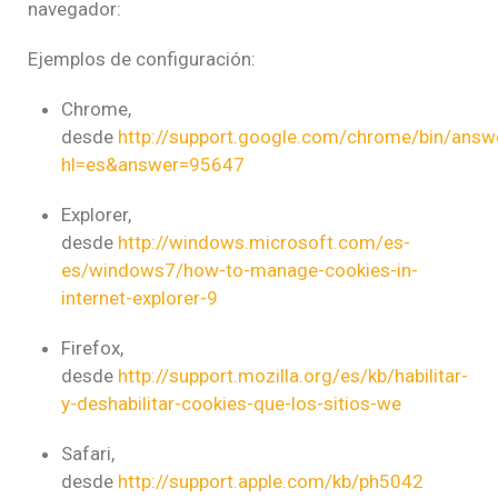
navegador:
Ejemplos de configuración:
Chrome,
desde
http://support.google.com/chrome/bin/answ
hl=es&answer=95647
Explorer,
desde
http://windows.microsoft.com/es-
es/windows7/how-to-manage-cookies-in-
internet-explorer-9
Firefox,
desde
http://support.mozilla.org/es/kb/habilitar-
y-deshabilitar-cookies-que-los-sitios-we
Safari,
desde
http://support.apple.com/kb/ph5042