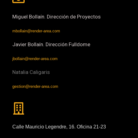
Miguel Bollaín. Dirección de Proyectos
mbollain@render-area.com
Javier Bollaín. Dirección Fulldome
jbollain@render-area.com
Natalia Caligaris
gestion@render-area.com
Calle Mauricio Legendre, 16. Oficina 21-23