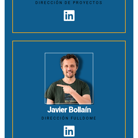
DIRECCIÓN DE PROYECTOS
Javier Bollaín
DIRECCIÓN FULLDOME