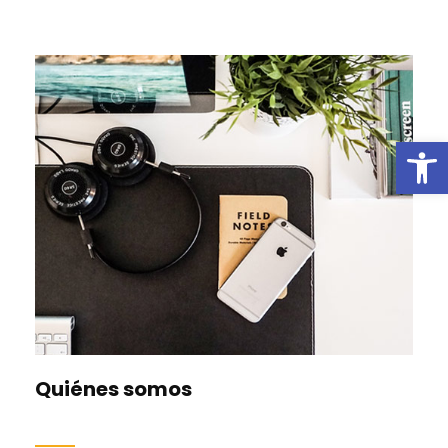
Abrir b
Quiénes somos