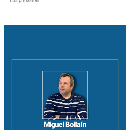
nos presentan.
Miguel Bollaín