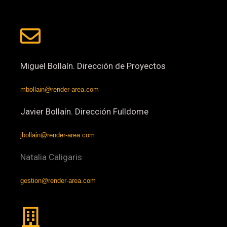
Miguel Bollaín. Dirección de Proyectos
mbollain@render-area.com
Javier Bollaín. Dirección Fulldome
jbollain@render-area.com
Natalia Caligaris
gestion@render-area.com