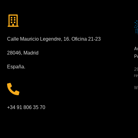
Calle Mauricio Legendre, 16. Oficina 21-23
A
28046, Madrid
Po
España.
2
r
W
+34 91 806 35 70