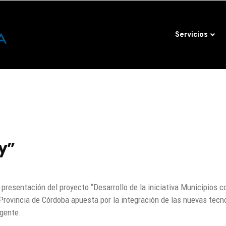
Servicios
y”
 presentación del proyecto “Desarrollo de la iniciativa Municipios 
rovincia de Córdoba apuesta por la integración de las nuevas tecn
igente.