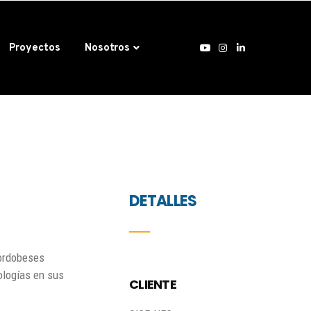
Proyectos
Nosotros
DETALLES
cordobeses
ologías en sus
CLIENTE