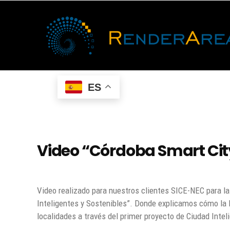
ES
Video “Córdoba Smart Cit
Video realizado para nuestros clientes SICE-NEC para la
Inteligentes y Sostenibles”. Donde explicamos cómo la P
localidades a través del primer proyecto de Ciudad Intel