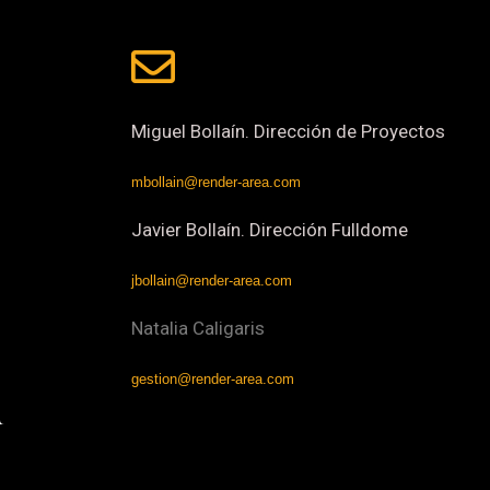
Miguel Bollaín. Dirección de Proyectos
mbollain@render-area.com
Javier Bollaín. Dirección Fulldome
jbollain@render-area.com
Natalia Caligaris
gestion@render-area.com