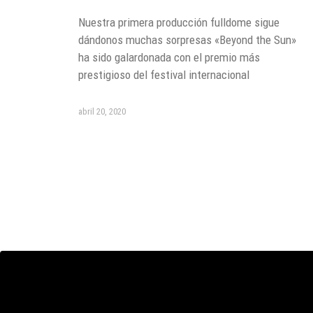
Nuestra primera producción fulldome sigue
dándonos muchas sorpresas «Beyond the Sun»
ha sido galardonada con el premio más
prestigioso del festival internacional
abril 20, 2020