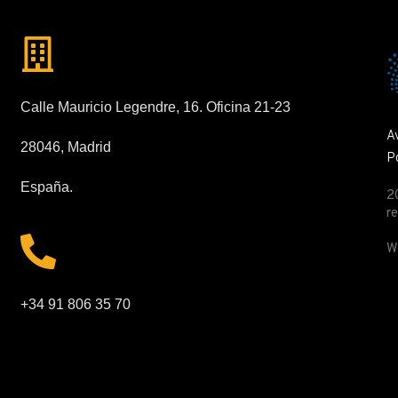
Calle Mauricio Legendre, 16. Oficina 21-23
A
28046, Madrid
Po
España.
2
r
W
+34 91 806 35 70