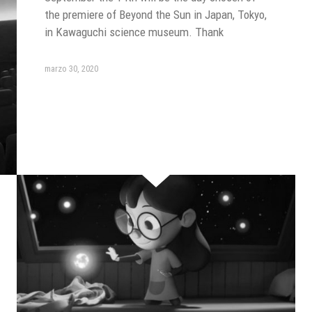
the premiere of Beyond the Sun in Japan, Tokyo,
in Kawaguchi science museum. Thank
marzo 30, 2020