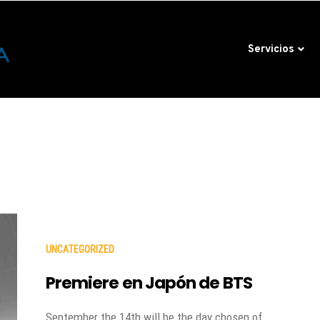
Servicios
UNCATEGORIZED
Premiere en Japón de BTS
September the 14th will be the day chosen of