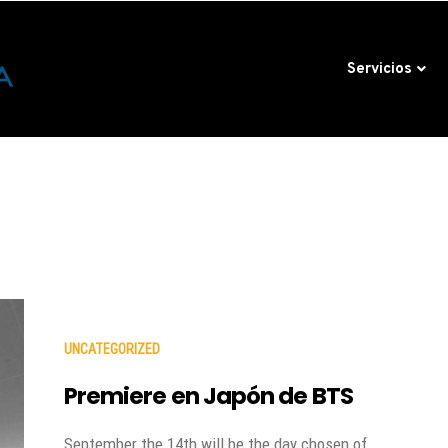
Servicios
UNCATEGORIZED
Premiere en Japón de BTS
September the 14th will be the day chosen of