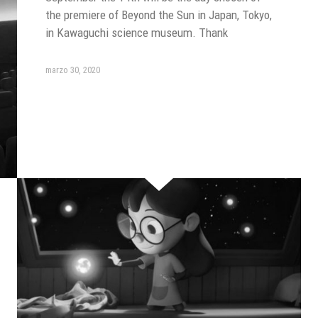
the premiere of Beyond the Sun in Japan, Tokyo,
in Kawaguchi science museum. Thank
marzo 30, 2020