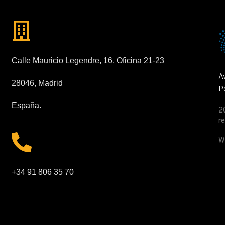
Calle Mauricio Legendre, 16. Oficina 21-23
A
28046, Madrid
Po
España.
2
r
W
+34 91 806 35 70