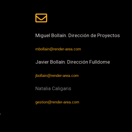
Miguel Bollaín. Dirección de Proyectos
mbollain@render-area.com
Javier Bollaín. Dirección Fulldome
jbollain@render-area.com
Natalia Caligaris
gestion@render-area.com