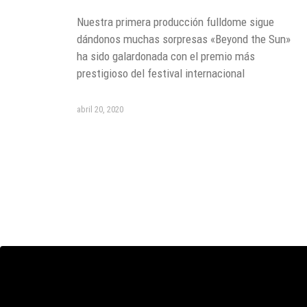
Nuestra primera producción fulldome sigue
dándonos muchas sorpresas «Beyond the Sun»
ha sido galardonada con el premio más
prestigioso del festival internacional
abril 20, 2020